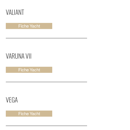
VALIANT
Fiche Yacht
VARUNA VII
Fiche Yacht
VEGA
Fiche Yacht