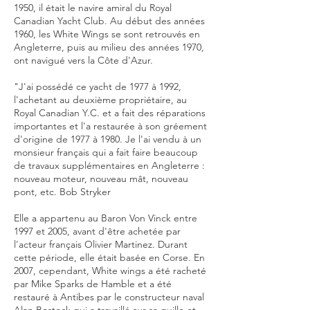
1950, il était le navire amiral du Royal
Canadian Yacht Club. Au début des années
1960, les White Wings se sont retrouvés en
Angleterre, puis au milieu des années 1970,
ont navigué vers la Côte d'Azur.
"J'ai possédé ce yacht de 1977 à 1992,
l'achetant au deuxième propriétaire, au
Royal Canadian Y.C. et a fait des réparations
importantes et l'a restaurée à son gréement
d'origine de 1977 à 1980. Je l'ai vendu à un
monsieur français qui a fait faire beaucoup
de travaux supplémentaires en Angleterre :
nouveau moteur, nouveau mât, nouveau
pont, etc. Bob Stryker
Elle a appartenu au Baron Von Vinck entre
1997 et 2005, avant d'être achetée par
l'acteur français Olivier Martinez. Durant
cette période, elle était basée en Corse. En
2007, cependant, White wings a été racheté
par Mike Sparks de Hamble et a été
restauré à Antibes par le constructeur naval