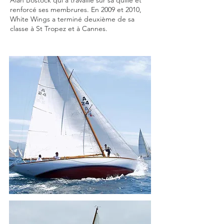
Alan Bostock qui a travaillé sur sa quille et
renforcé ses membrures. En 2009 et 2010,
White Wings a terminé deuxième de sa
classe à St Tropez et à Cannes.