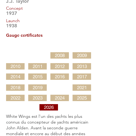
J.J. Taylor
Concept
1937
Launch
1938
Gauge certificates
2008
2009
2010
2011
2012
2013
2014
2015
2016
2017
2018
2019
2021
2022
2023
2024
2025
2026
White Wings est l'un des yachts les plus
connus du concepteur de yachts américain
John Alden. Avant la seconde guerre
mondiale et encore au début des années