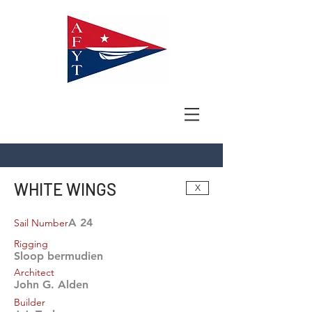
WHITE WINGS
X
A 24
Sail Number
Rigging
Sloop bermudien
Architect
John G. Alden
Builder