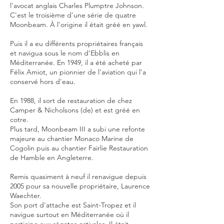
l'avocat anglais Charles Plumptre Johnson.
C'est le troisième d'une série de quatre
Moonbeam. À l'origine il était gréé en yawl.
Puis il a eu différents propriétaires français
et navigua sous le nom d'Ebblis en
Méditerranée. En 1949, il a été acheté par
Félix Amiot, un pionnier de l'aviation qui l'a
conservé hors d'eau.
En 1988, il sort de restauration de chez
Camper & Nicholsons (de) et est gréé en
cotre.
Plus tard, Moonbeam III a subi une refonte
majeure au chantier Monaco Marine de
Cogolin puis au chantier Fairlie Restauration
de Hamble en Angleterre.
Remis quasiment à neuf il renavigue depuis
2005 pour sa nouvelle propriétaire, Laurence
Waechter.
Son port d'attache est Saint-Tropez et il
navigue surtout en Méditerranée où il