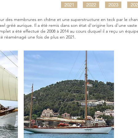
2021
2022
2023
202
ur des membrures en chêne et une superstructure en teck par le chant
yawl gréé aurique. Il a été remis dans son état d'origine lors d'une vas
mplet a été effectué de 2008 à 2014 au cours duquel il a reçu un équ
été réaménagé une fois de plus en 2021.