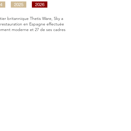
4
2025
2026
ier britannique Thetis Ware, Sky a
te restauration en Espagne effectuée
ipement moderne et 27 de ses cadres