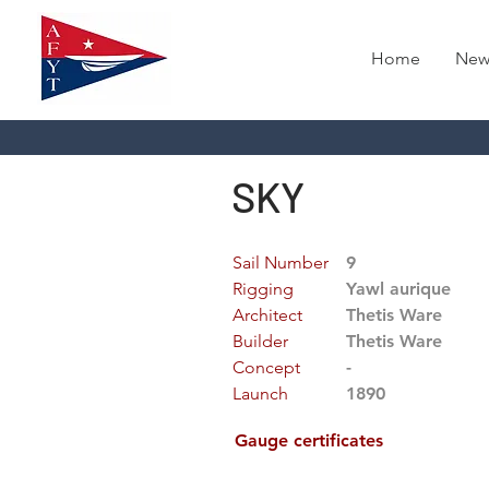
Home
New
SKY
Sail Number
9
Rigging
Yawl aurique
Architect
Thetis Ware
Builder
Thetis Ware
Concept
-
Launch
1890
Gauge certificates