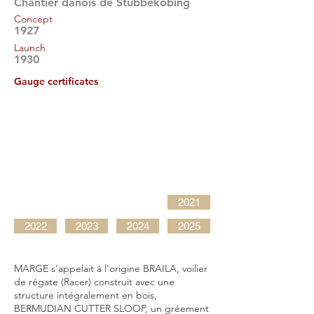
Chantier danois de Stubbekobing
Concept
1927
Launch
1930
Gauge certificates
2021
2022
2023
2024
2025
MARGE s’appelait à l’origine BRAILA, voilier
de régate (Racer) construit avec une
structure intégralement en bois,
BERMUDIAN CUTTER SLOOP, un gréement