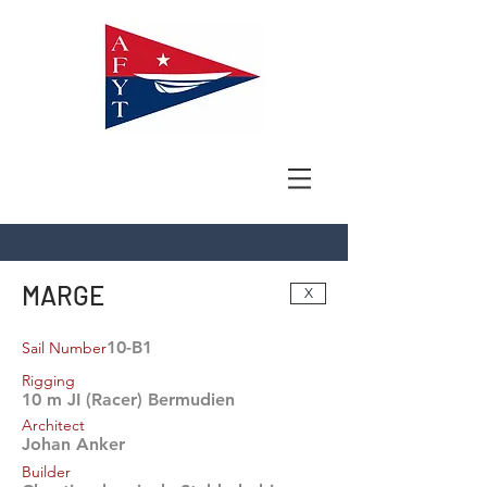
MARGE
X
10-B1
Sail Number
Rigging
10 m JI (Racer) Bermudien
Architect
Johan Anker
Builder